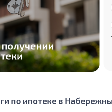
 получении
теки
ги по ипотеке в Набережн