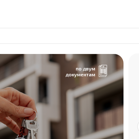
по двум
документам