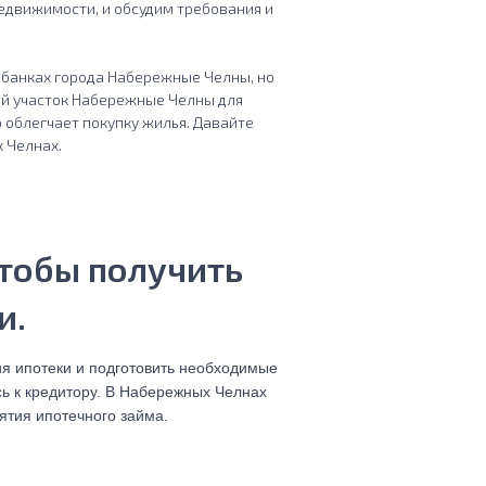
едвижимости, и обсудим требования и
в банках города Набережные Челны, но
ый участок Набережные Челны для
 облегчает покупку жилья. Давайте
 Челнах.
чтобы получить
и.
я ипотеки и подготовить необходимые
сь к кредитору. В Набережных Челнах
ятия ипотечного займа.