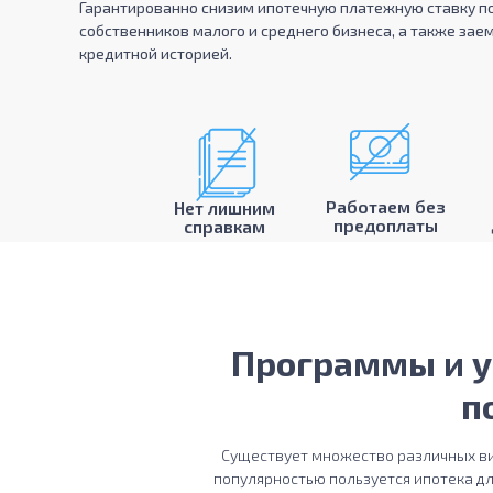
Гарантированно снизим ипотечную платежную ставку п
собственников малого и среднего бизнеса, а также за
кредитной историей.
Работаем без
Нет лишним
предоплаты
справкам
Программы и у
п
Существует множество различных ви
популярностью пользуется ипотека дл