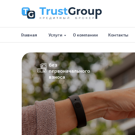
Главная
Услуги
О компании
Контакты
без
первоначального
взноса