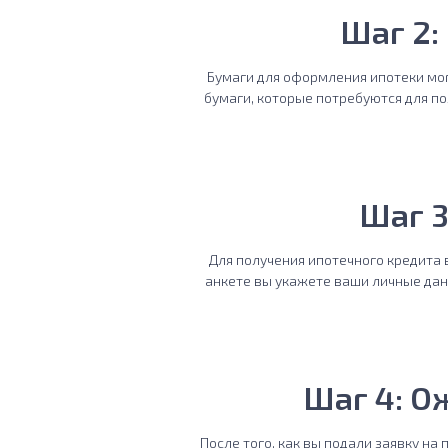
Шаг 2:
Бумаги для оформления ипотеки мог
бумаги, которые потребуются для по
Шаг 3
Для получения ипотечного кредита 
анкете вы укажете ваши личные дан
Шаг 4: О
После того, как вы подали заявку на