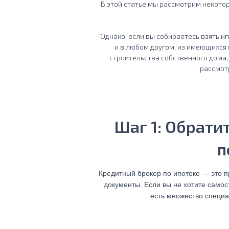
В этой статье мы рассмотрим некото
Однако, если вы собираетесь взять и
и в любом другом, из имеющихся
строительства собственного дома,
рассмот
Шаг 1: Обрати
п
Кредитный брокер по ипотеке — это 
документы. Если вы не хотите самос
есть множество специа