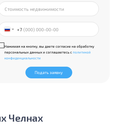
+7
Нажимая на кнопку, вы даете согласие на обработку
персональных данных и соглашаетесь с
политикой
конфиденциальности
Подать заявку
ых Челнах