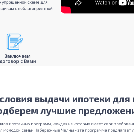
о упрощенной схеме для
емщикам с неблагоприятной
Заключаем
договор с Вами
словия выдачи ипотеки для 
одберем лучшие предложен
дов ипотечных программ, каждая из которых имеет свои требовани
я молодой семьи Набережные Челны - эта программа предлагает л