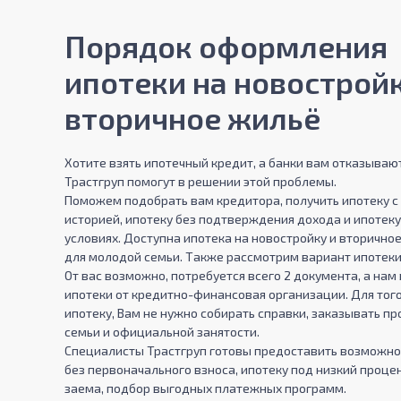
Порядок оформления
ипотеки на новостройк
вторичное жильё
Хотите взять ипотечный кредит, а банки вам отказыва
Трастгруп помогут в решении этой проблемы.
Поможем подобрать вам кредитора, получить ипотеку с
историей, ипотеку без подтверждения дохода и ипотеку
условиях. Доступна ипотека на новостройку и вторично
для молодой семьи. Также рассмотрим вариант ипотеки
От вас возможно, потребуется всего 2 документа, а нам
ипотеки от кредитно-финансовая организации. Для тог
ипотеку, Вам не нужно собирать справки, заказывать пр
семьи и официальной занятости.
Специалисты Трастгруп готовы предоставить возможнос
без первоначального взноса, ипотеку под низкий процен
заема, подбор выгодных платежных программ.