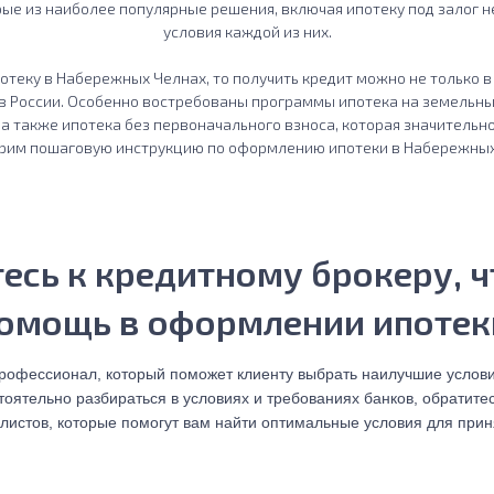
рые из наиболее популярные решения, включая ипотеку под залог н
условия каждой из них.
потеку в Набережных Челнах, то получить кредит можно не только 
 в России. Особенно востребованы программы ипотека на земельн
 а также ипотека без первоначального взноса, которая значительно
рим пошаговую инструкцию по оформлению ипотеки в Набережных
тесь к кредитному брокеру, 
омощь в оформлении ипотек
профессионал, который поможет клиенту выбрать наилучшие услови
тоятельно разбираться в условиях и требованиях банков, обратите
листов, которые помогут вам найти оптимальные условия для прин