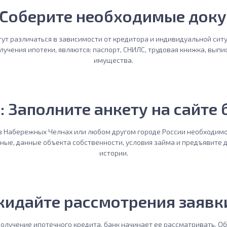
 Соберите необходимые док
ут различаться в зависимости от кредитора и индивидуальной си
лучения ипотеки, являются: паспорт, СНИЛС, трудовая книжка, выпи
имущества.
: Заполните анкету на сайте 
в Набережных Челнах или любом другом городе России необходимо 
ные, данные объекта собственности, условия займа и предъявите
истории.
жидайте рассмотрения заявк
 получение ипотечного кредита, банк начинает ее рассматривать. 