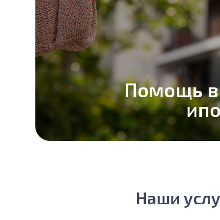
Помощь в
ипо
Наши услу