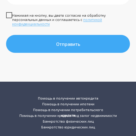
Нажимая на кнопку, вы даете согласие на обработку
персональных данных и соглашаетесь с
политикой
конфиденциальности
Отправить
Помощь в получении автокредита
Помощь в получении ипотеки
Помощь в получении потребительского
кредита
Помощь в получении кредита под залог недвижимости
Банкротство физических лиц
Банкротство юридических лиц